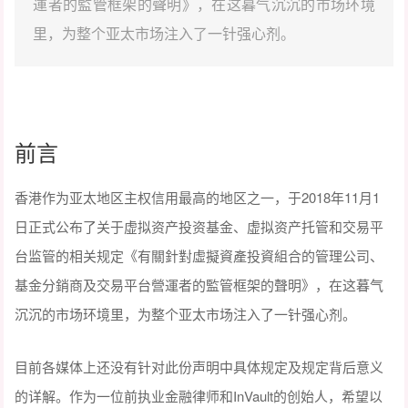
運者的監管框架的聲明》，在这暮气沉沉的市场环境
里，为整个亚太市场注入了一针强心剂。
前言
香港作为亚太地区主权信用最高的地区之一，于2018年11月1
日正式公布了关于虚拟资产投资基金、虚拟资产托管和交易平
台监管的相关规定《有關針對虛擬資產投資組合的管理公司、
基金分銷商及交易平台營運者的監管框架的聲明》，在这暮气
沉沉的市场环境里，为整个亚太市场注入了一针强心剂。
目前各媒体上还没有针对此份声明中具体规定及规定背后意义
的详解。作为一位前执业金融律师和InVault的创始人，希望以