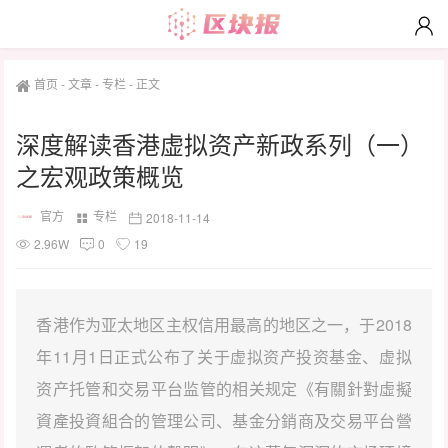
首页
-
文章
-
专栏
-
正文
深度解读香港虚拟资产新政系列（一）
之宏观政策概览
官方
专栏
2018-11-14
2.96W
0
19
香港作为亚太地区主权信用最高的地区之一，于2018
年11月1日正式公布了关于虚拟资产投资基金、虚拟
资产托管和交易平台监管的相关规定《有關針對虛擬
資產投資組合的管理公司、基金分銷商及交易平台營