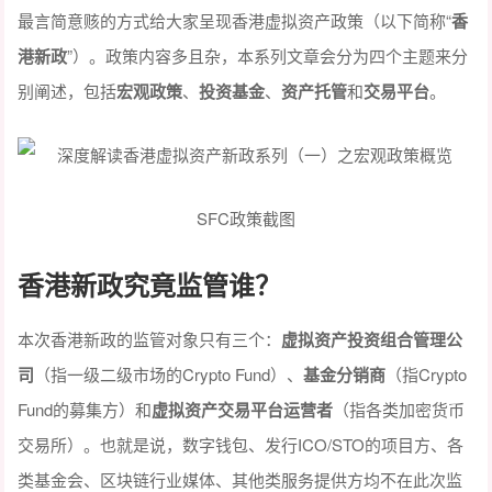
最言简意赅的方式给大家呈现香港虚拟资产政策（以下简称“
香
港新政
”）。政策内容多且杂，本系列文章会分为四个主题来分
别阐述，包括
宏观政策
、
投资基金
、
资产托管
和
交易平台
。
SFC政策截图
香港新政究竟监管谁？
本次香港新政的监管对象只有三个：
虚拟资产投资组合管理公
司
（指一级二级市场的Crypto Fund）、
基金分销商
（指Crypto
Fund的募集方）和
虚拟资产交易平台运营者
（指各类加密货币
交易所）。也就是说，数字钱包、发行ICO/STO的项目方、各
类基金会、区块链行业媒体、其他类服务提供方均不在此次监