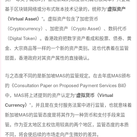
基于区块链网络或分布式账本技术记录的，统称为“
虚拟资产
（V
irtual Asset
）
”。虚拟资产包含了加密货币
（Cryptocurrency）、加密资产（Crypto Asset）、数码代币
（Digital Token）。香港政府把数字资产看成和股票、债券、黄
金、大宗商品等一样的一个新的资产类别。这也代表着在监管
层面，香港政府对其资产属性的直接确认。
与之态度不同的是新加坡MAS的监管规定。在去年底MAS颁布
的《Consultation Paper on Proposed Payment Services Bill》
中，MAS将上述提到的资产认定为“
虚拟货币（V
irtual
Currency
）
”，并且是在支付服务法案中进行监管，也就意味着
新加坡MAS的监管态度是将其作为一种货币和支付手段来监
管。作为亚太地区主权信用较高的两个地区，监管态度的本质
不同，将会使后续的市场走向产生微妙的差异。