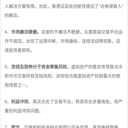
人解决方案有限。对此，香港证监会创新性提出了“合格保管人”
的概念。
4、
市场廉洁稳健。
这里的不廉洁不稳健，主要是指交易平台运
作不规范，出现了运营中断、市场操纵、违规活动等现象，造
成投资者损失。
5、
洗钱及恐怖分子资金筹集风险
。虚拟资产的匿名性导致法币
和币币交易所有洗钱风险，这恰恰也是虚拟资产目前最大的使
用场景之一。
6、
利益冲突
。再次点名了交易平台，称其存在多重角色，有严
重的利益冲突问题。
7、
欺诈
。交易所和投资组合管理公司未尽责，甚至卷钱跑路。