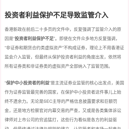
投资者利益保护不足导致监管介入
香港新政在前后二十多页的文件中，反复强调了监管介入的原
因是“
投资者利益保护不足
”。即使在文件众多地方反复强调，
“非证券和期货合约类虚拟资产”不构成证券，理论上不用香港证
监会介入监管，但最终从保护投资者利益的角度出发，依然将
所有证券类和非证券类的虚拟资产全部纳入了监管范围。
“
保护中小投资者的利益
”是主流证券业监管的核心出发点，美国
作为证券监管最完善的国家，在保护中小投资者这件事儿上始
终不遗余力。无论是SEC主导的严格信息披露要求和巨额罚
金，还是地方检察官对内幕交易的严查，又或是各类集体诉讼
律师对上市公司的穷追猛打，这些行为看似是各方的利益驱
动，但最终通过法律与规则的建立，让监管者和市场一起参与