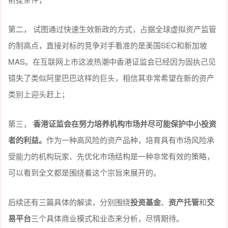
第二， 试图通过快速生效新政的方式，占据全球虚拟资产监管
的制高点，直接对标的竞争对手看准的是美国SEC和新加坡
MAS。在互联网上市这波热潮中香港证监会已经因为固执己见
错失了类似阿里巴巴这样的巨头，相信其非常希望在新的资产
类别上迎头赶上；
第三，
香港证监会在努力培养机构市场并尽可能保护中小投资
者的利益。
作为一种高风险的资产品种，培育具有市场风险承
受能力的机构玩家、先优化市场结构是一种非常有效的策略，
可以看到全文都是围绕着这个宗旨来展开的。
后续还有三篇具体的解读，分别围绕
投资基金
、
资产托管
和
交
易平台
三个具体商业模式和业态来分析，尽情期待。