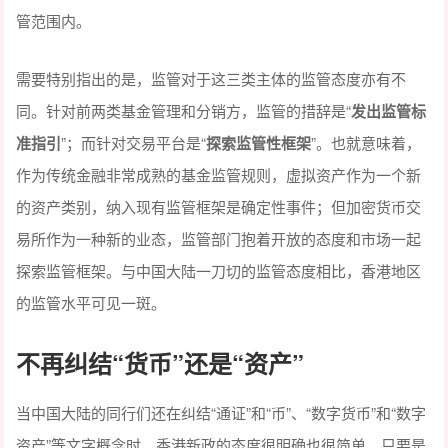
管范围内。
需要特别指出的是，监管对于这三类主体的监管态度亦有不
同。针对前两类基金管理和分销方，监管的措辞是“
发出监管标
准指引
”；而针对交易平台是“
探索监管性框架
”。也就意味着，
作为传统金融非常成熟的基金监管规则，虚拟资产作为一个新
的资产类别，纳入现有监管框架是确定性事件；但加密货币交
易所作为一种新的业态，监管部门抱着开放的态度和市场一起
探索监管框架。与中国大陆一刀切的监管态度相比，香港地区
的监管水平可见一斑。
不再纠结“货币”还是“资产”
当中国大陆的同行们还在纠结“通证”和“币”、“数字货币”和“数字
资产”等文字概念时，香港新政的态度很明确也很简单，只要是