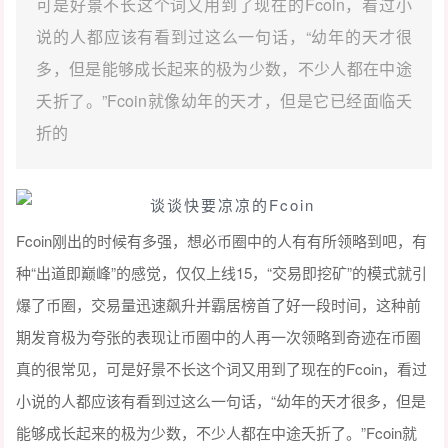
可是好景不长这个词又用到了现在的Fcoin，看过小
说的人都应该有看到过这么一句话，“幼年的天才很
多，但是能够成长起来的极为少数，不少人都在中途
夭折了。”Fcoin就像幼年的天才，但是它已经面临夭
折的
Fcoin刚出的时候有多强，想必币圈中的人有有所领略到吧，有
种“出道即巅峰”的感觉，仅仅上线15，“交易即挖矿”的模式就引
爆了币圈，交易量迅速飙升并霸居榜首了好一段时间，这种前
期发育极为夸张的表现让币圈中的人再一次领略到奇迹在币圈
真的很常见，可是好景不长这个词又用到了现在的Fcoin，看过
小说的人都应该有看到过这么一句话，“幼年的天才很多，但是
能够成长起来的极为少数，不少人都在中途夭折了。”Fcoin就