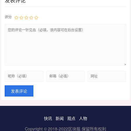
发表评论
评分
快讯
新闻
观点
人物
Copyright © 2018-2022区块报.保留所有权利