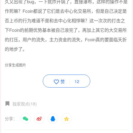
久又出现了bug，一下就炸开锅了，直接瀑布，这样的操作不是
作死嘛？Fcoin都说了它们是去中心化交易所，但是自己决定是
否上币的行为难道不是和去中心化相悖嘛？这一次次的打击之
下Fcoin的前期优势基本被自己浪完了，再加上其它的大交易所
的打压，用户的流失，主力资金的流失，Fcoin真的要面临夭折
的地步了。
分享生成图片
赞
12
独家观点(18)
分享：