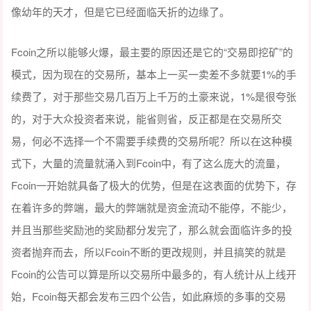
像幼年的天才，但是它已经面临夭折的边缘了。
Fcoin之所以能够火爆，最主要的原因还是它的“交易即挖矿”的
模式，因为现在的交易所，基本上一买一卖差不多就要1%的手
续费了，对于那些交易几百万上千万的土豪来说，1%是很夸张
的，对于大众投资者来说，能省则省，反正都是在交易所交
易，何必不选择一个不需要手续费的交易所呢？所以在这种模
式下，大量的流量就涌入到Fcoin中，有了这么庞大的流量，
Fcoin一开始就具备了极大的优势，但是在这表面的优势下，存
在着许多的弊端，最大的弊端就是资金流动不能停，不能少，
并且当那些奖励池的奖励都分发完了，那么就会面临许多的投
资者抛弃而去，所以Fcoin不断的更改规则，并且搞笑的就是
Fcoin的公告可以算是所以交易所中最多的，有人统计从上线开
始，Fcoin每天都会发布三四个公告，如此麻烦的多事的交易