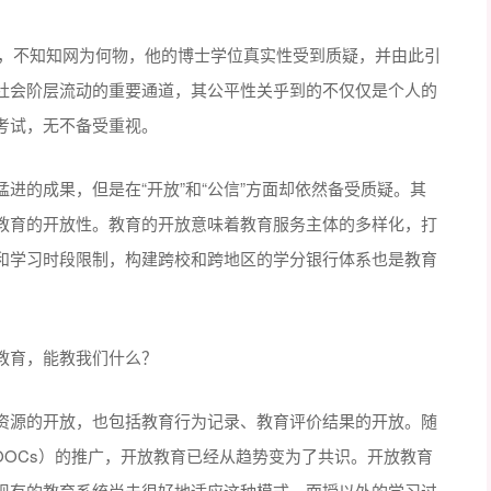
问时，不知知网为何物，他的博士学位真实性受到质疑，并由此引
社会阶层流动的重要通道，其公平性关乎到的不仅仅是个人的
考试，无不备受重视。
进的成果，但是在“开放”和“公信”方面却依然备受质疑。其
教育的开放性。教育的开放意味着教育服务主体的多样化，打
和学习时段限制，构建跨校和跨地区的学分银行体系也是教育
资源的开放，也包括教育行为记录、教育评价结果的开放。随
OOCs）的推广，开放教育已经从趋势变为了共识。开放教育
现有的教育系统尚未很好地适应这种模式，面授以外的学习过