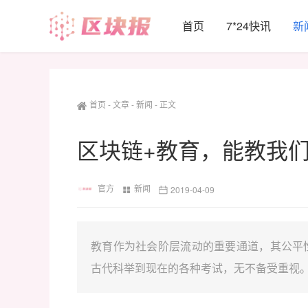
首页
7*24快讯
新
首页
-
文章
-
新闻
-
正文
区块链+教育，能教我
官方
新闻
2019-04-09
教育作为社会阶层流动的重要通道，其公平
古代科举到现在的各种考试，无不备受重视