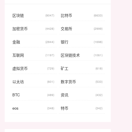
区块链
比特币
(9047)
(6633)
加密货币
交易所
(4428)
(2999)
金融
银行
(2844)
(1698)
互联网
区块链技术
(1197)
(1061)
虚拟货币
矿工
(729)
(618)
以太坊
数字货币
(601)
(533)
BTC
资讯
(489)
(432)
eos
特币
(348)
(342)