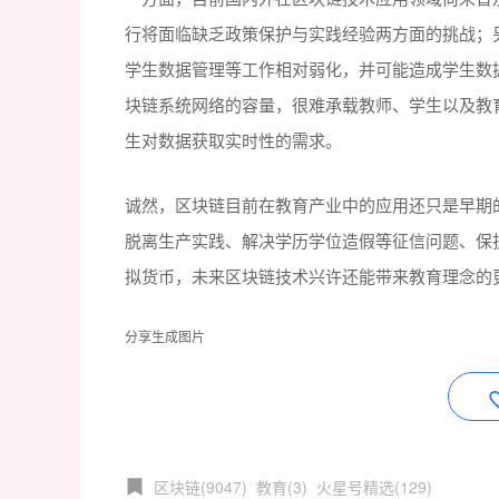
行将面临缺乏政策保护与实践经验两方面的挑战；
学生数据管理等工作相对弱化，并可能造成学生数
块链系统网络的容量，很难承载教师、学生以及教
生对数据获取实时性的需求。
诚然，区块链目前在教育产业中的应用还只是早期
脱离生产实践、解决学历学位造假等征信问题、保
拟货币，未来区块链技术兴许还能带来教育理念的
分享生成图片
区块链(9047)
教育(3)
火星号精选(129)