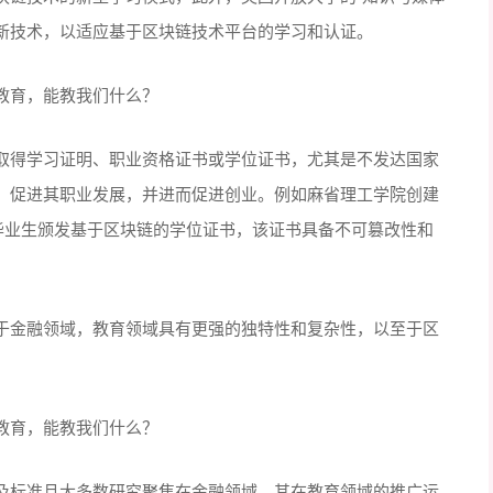
创新技术，以适应基于区块链技术平台的学习和认证。
取得学习证明、职业资格证书或学位证书，尤其是不发达国家
、促进其职业发展，并进而促进创业。例如麻省理工学院创建
可以为毕业生颁发基于区块链的学位证书，该证书具备不可篡改性和
于金融领域，教育领域具有更强的独特性和复杂性，以至于区
及标准且大多数研究聚焦在金融领域，其在教育领域的推广运