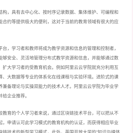
结构，具有去中心化、按时序记录数据、集体维护、可编程和
能合约等提供极大的便利，这对于当前的教育领域有很大的应
平台，学习者和教师将成为教学资源和信息的管理和控制者，
能够安全、灵活地管理分布式教学资源和信息，并能够通过数
，扩大学习者的受教育机会。例如阿里云云学院就充分利用互
算、大数据等专业的体系化在线课程与实验环境。进阶式的课
养兼备理论与实操双能力的技术人才。阿里云云学院为毕业学
并给企业推荐。
校教育的个人学习者来说，通过区块链技术平台，可以把从不
起，申请认可此学习模式的教育机构的认证，而获得相应毕业
块链技术的新型学习模式，此外，英国开放大学的“知识与媒体