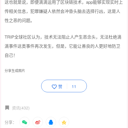
这也就是说，即便滴滴运用了区块链技术，app能够实现实时上
传相关信息，犯罪嫌疑人依然会冲昏头脑去选择行凶，这是人
性之恶的问题。
TRIP全球社区认为，技术无法阻止人产生恶念头，无法杜绝滴
滴事件这类事件再次发生，但是，它能让善良的人更好地防卫
自己！
分享生成图片
赞
11
资讯(432)
分享：