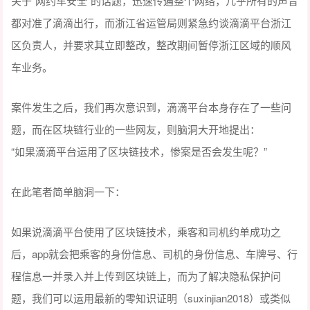
关于“网约车安全”的话题，迅速传遍整个网络，几乎所有的声音
都对准了滴滴出行，而浙江省运管局则紧急约谈滴滴平台浙江
区负责人，并要求其立即整改，整改期间暂停浙江区域的顺风
车业务。
案件发生之后，我们再次意识到，滴滴平台本身存在了一些问
题，而在区块链行业的一些网友，则脑洞大开地提出：
“如果滴滴平台运用了区块链技术，惨案是否会发生呢？”
在此笔者简单脑洞一下：
如果说滴滴平台使用了区块链技术，乘客和司机约单成功之
后，app就会把乘客的身份信息、司机的身份信息、车牌号、行
程信息一并录入并上传到区块链上，而为了解决隐私保护问
题，我们可以运用最新的零知识证明（suxinjian2018）或类似