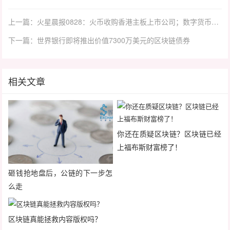
上一篇：火星晨报0828：火币收购香港主板上市公司；数字货币普涨，BTC一度逼近7000美元
下一篇：世界银行即将推出价值7300万美元的区块链债券
相关文章
你还在质疑区块链？区块链已经
上福布斯财富榜了！
砸钱抢地盘后，公链的下一步怎
么走
区块链真能拯救内容版权吗？