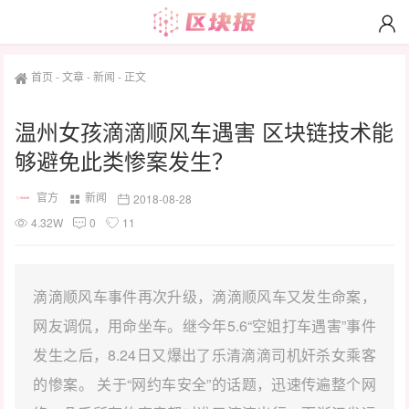
首页
-
文章
-
新闻
-
正文
温州女孩滴滴顺风车遇害 区块链技术能
够避免此类惨案发生？
官方
新闻
2018-08-28
4.32W
0
11
滴滴顺风车事件再次升级，滴滴顺风车又发生命案，
网友调侃，用命坐车。继今年5.6“空姐打车遇害”事件
发生之后，8.24日又爆出了乐清滴滴司机奸杀女乘客
的惨案。 关于“网约车安全”的话题，迅速传遍整个网