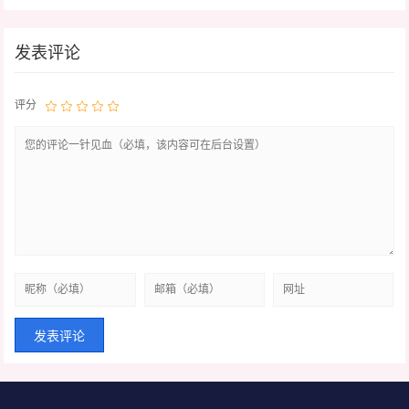
发表评论
评分