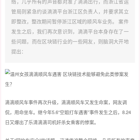
络，几乎所有的声音都对准了滴滴出行，而浙江省运
管局则紧急约谈滴滴平台浙江区负责人，并要求其立
即整改，整改期间暂停浙江区域的顺风车业务。 案件
发生之后，我们再次意识到，滴滴平台本身存在了一
些问题，而在区块链行业的一些网友，则脑洞大开地
提出：
滴滴顺风车事件再次升级，滴滴顺风车又发生命案，网友调
侃，用命坐车。继今年5.6“空姐打车遇害”事件发生之后，8.24
日又爆出了乐清滴滴司机奸杀女乘客的惨案。