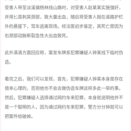
受害人带至淡溪镇杨林线山路时，对受害人赵某某实施强奸，
并用匕首刺其颈部，致大量出血，随后将受害人抛在道路护栏
外的悬崖下，驾车逃离现场。经法医初步鉴定，其死亡原因为
右颈部动脉断裂急性大出血致死。
此外滴滴方面回应称，案发车牌系犯罪嫌疑人钟某线下临时伪
造。
看完之后，我们可以发现，首先，犯罪嫌疑人钟某本身是存在
侥幸心理的，否则他也不会去做伪造车牌这样多此一举的事。
然后，犯罪嫌疑人选择通过网约车来犯罪，本身就说明他并不
是一个聪明的人，因为通过网约车来犯罪，警方分分钟就可以
把案件给破掉。