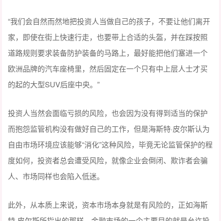
“我们会自然而然地把投资人当做自己的孩子，不要让他们离开
家，即使在街上快速行走，也要带上合适的头盔，并在踩按照
道路规则要求装备防护装备的马路上，最好能把他们塞进一个
欧洲品牌的汽车座椅里，然后固定在一个只有中上层人士才买
的起的大型SUV后座中央。”
投资人当然会面临亏损的风险，也会因为没有得到适当的保护
而抱怨监管机构没有做好自己的工作，但是海斯特·皮尔斯认为
自由市场环境应该能够“消化”这种风险，毕竟无论监管保护的程
度如何，投资者总会遭受风险，就像企业会倒闭、欺诈者会骗
人、市场同样也会陷入低迷。
此外，从本质上来说，资本市场本身就是有风险的，正如海斯
特·皮尔斯所指出的那样，金融市场的一个主要目的就是允许投