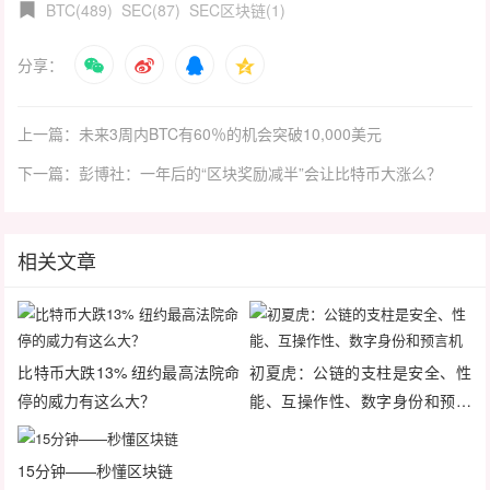
BTC(489)
SEC(87)
SEC区块链(1)
分享：
上一篇：未来3周内BTC有60％的机会突破10,000美元
下一篇：彭博社：一年后的“区块奖励减半”会让比特币大涨么？
相关文章
比特币大跌13% 纽约最高法院命
初夏虎：公链的支柱是安全、性
停的威力有这么大？
能、互操作性、数字身份和预言
机
15分钟——秒懂区块链