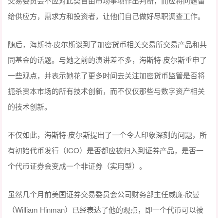
交易委员会不应对此类自由市场事项作出判断，而应将问题留
给供应方，需求方和投资者，让他们自己做好尽职调查工作。
随后，海斯特·皮尔斯谈到了加密货币相关交易所交易产品和共
同基金的话题。与她之前的演讲差不多，海斯特·皮尔斯重申了
一些观点，并表示她花了更多时间去关注加密货币监管是否将
扼杀资本市场的所有技术创新，而不仅仅那些与数字资产相关
的技术创新。
不仅如此，海斯特·皮尔斯提出了一个令人印象深刻的问题，所
有初始代币发行（ICO）是否都应被归入到证券产品，是否一
个代币证券会变成一个非证券（实用型）。
虽然几个月前美国证券交易委员会公司财务部主任威廉·欣曼
（William Hinman）已经表达了他的观点，即一个代币可以被