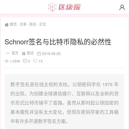
首页
-
文章
-
观点
-
正文
Schnorr签名与比特币隐私的必然性
官方
观点
2019-08-28
1.05W
0
13
数字签名是在线主权的支柱。公钥密码学在 1976 年
的出现，为创建全球通信媒介、互联网以及全新的货
币形式比特币铺平了道路。虽然从那时起公钥加密的
基本属性并没有太大变化，但现在密码学家的工具箱
中有许多开源数字签名方案。