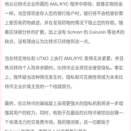
地从比特币企业所需的 AML/KYC 程序中移除，就像实物现金
一样。当您将现金存入您的银行账户时，银行将不会检查钞票
上是否有药物痕迹，并在发现药物的情况下阻止您的存款。随
着区块链分析的扩散，加上没有 Schnorr 的 CoinJoin 等技术的
缺点，没有理由认为比特币已经做到这一点。
当在特定地址和 UTXO 上执行 AML/KYC 变得无关紧要，并且
焦点转向个人而非余额时，比特币企业将完全接受隐私。事实
上，我怀疑当这种情况发生时，隐私和可互换性将成为未来比
特币企业价值主张的一个组成部分。
最终，在比特币的基础层上采用更强大的隐私机制将进一步增
强其用户的权力，同时，有助于在最后的比特币被挖后创建一
个充满活力的交易费市场。我的猜测是，这一切都始于