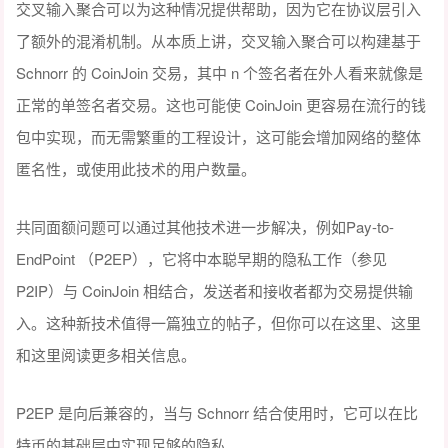
交叉输入聚合可以为这种情况提供帮助，因为它在协议层引入
了额外的混淆机制。从本质上讲，交叉输入聚合可以构建基于
Schnorr 的 CoinJoin 交易，其中 n 个签名者在外人看来就像是
正常的单签名者交易。这也可能使 CoinJoin 更容易在流行的钱
包中实现，而无需繁重的工程设计，这可能会增加网络的整体
匿名性，或使用此技术的用户数量。
共同面额问题可以通过其他技术进一步解决，例如Pay-to-
EndPoint （P2EP），它将中本聪早期的隐私工作（参见
P2IP）与 CoinJoin 相结合，发送者和接收者都为交易提供输
入。这种新技术值得一篇独立的帖子，但你可以在这里、这里
和这里阅读更多相关信息。
P2EP 是向后兼容的，当与 Schnorr 结合使用时，它可以在比
特币的基础层中实现足够的隐私。