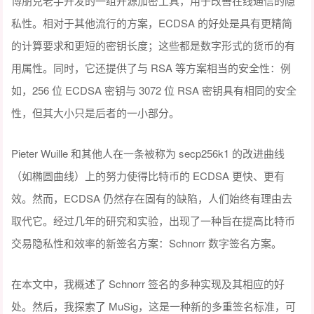
博朋克老手开发的一组开源加密工具，用于改善在线通信的隐
私性。相对于其他流行的方案，ECDSA 的好处是具有更精简
的计算要求和更短的密钥长度；这些都是数字形式的货币的有
用属性。同时，它还提供了与 RSA 等方案相当的安全性：例
如，256 位 ECDSA 密钥与 3072 位 RSA 密钥具有相同的安全
性，但其大小只是后者的一小部分。
Pieter Wuille 和其他人在一条被称为 secp256k1 的改进曲线
（如椭圆曲线）上的努力使得比特币的 ECDSA 更快、更有
效。然而，ECDSA 仍然存在固有的缺陷，人们始终有理由去
取代它。经过几年的研究和实验，出现了一种旨在提高比特币
交易隐私性和效率的新签名方案：Schnorr 数字签名方案。
在本文中，我概述了 Schnorr 签名的多种实现及其相应的好
处。然后，我探索了 MuSig，这是一种新的多重签名标准，可