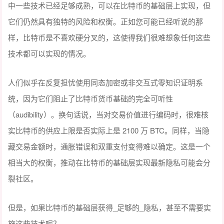
中一些技术已经足够成熟，可以在比特币的基础层上实现，但
它们仍然具有独特的风险和权衡。正如您可能已经听说的那
样，比特币是不喜欢硬分叉的，这使得我们很难想象任何这些
技术都可以实现的情况。
人们似乎在反复担忧使用同态加密或非交互式零知识证明系
统，因为它们阻止了比特币货币基础的完全可听性
（audibility）。换句话说，当对交易价值进行编码时，很难核
实比特币的供应上限是否实际上是 2100 万 BTC。同样，当隐
藏交易金额时，通胀错误和双重支付变得难以确定。这是一个
相当大的权衡，推动在比特币的基础层实现最新隐私可能会分
裂社区。
但是，如果比特币的基础层获得_足够的_隐私，甚至不需要实
施这些技术呢？