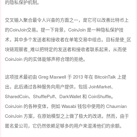
的隐私保护机制。
交叉输入聚合最令人兴奋的方面之一，是它可以改善比特币上
的CoinJoin交易。提一下背景，CoinJoin 是一种隐私保护技
术，其中多个发送者和接收者在单笔交易中组合。目标是使_区
块链观察者_难以把特定的发送者和接收者联系起来，从而使
CoinJoin 内的实体能够声称合理的拒绝。
这项技术最初由 Greg Maxwell 于 2013 年在 BitcoinTalk 上提
出，此后通过各种服务向用户提供，包括 JoinMarket、
SharedCoin、ShufflePuff、DarkWallet 和 CoinShuffle。
CoinJoin 的各种变体，例如 Wasabi 钱包中使用的 Chaumian
CoinJoin 方案，在原始模型之上做了极大的改进。然而，由于
匿名爱公司，它仍然依赖足够多的用户来混淆他们的余额。