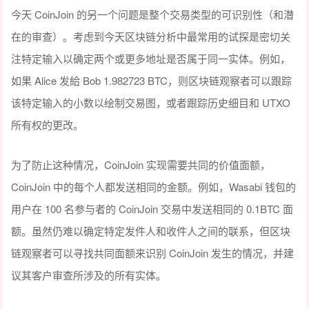
今天 CoinJoin 的另一个问题是整个交易类型的可识别性（和潜
在的审查）。考虑到今天区块链分析中最常用的试探是密切关
注特定输入以确定两个或更多地址是否属于同一实体。例如，
如果 Alice 发給 Bob 1.982723 BTC，则区块链观察者可以跟踪
该特定输入的小数以绘制交易图，或者跟踪历史细目和 UTXO
所有权的更改。
为了防止这种情况，CoinJoin 实现需要共同的价值面额，
CoinJoin 中的每个人都发送相同的金额。例如，Wasabi 钱包的
用户在 100 名参与者的 CoinJoin 交易中发送相同的 0.1BTC 面
额。虽然仍难以确定特定发件人和收件人之间的联系，但区块
链观察者可以寻找共同面额来识别 CoinJoin 发生的情况，并建
议其客户审查所涉及的所有实体。