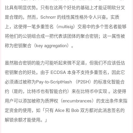
比具有明显优势。只有在这两个好处的基础上才能证明软分叉
是合理的。然而，Schnorr 的线性属性格外令人兴奋。实质
上，这使得一笔多重签名（multisig）交易中的多个签名者能够
将他们的公钥组合成一把代表该团体的聚合密钥；这一属性被
称为密钥聚合（key aggregation）。
虽然融合密钥的能力可能听起来微不足道，但我们不应该低估
密钥聚合的好处。由于 ECDSA 本身不支持多重签名，因此它
必须通过被称为Pay-to-ScriptHash （P2SH）的标准化智能合
约（是的，比特币也有智能合约）来在比特币中实现 。这使得
用户可以添加被称为质押权（encumbrances）的支出条件来指
定资金的使用，如「只有 Alice 和 Bob 双方都对此消息签名的
解锁余额才能使用。」