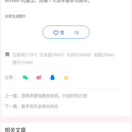
Schnorr 的激活，而每个人似乎都参与其中。
分享生成图片
赞
13
互联网(1197)
区块链(9047)
比特币(6633)
金融(2844)
银行(1698)
分享：
上一篇：恐惧贪婪指数创新低，抄底时机已到
下一篇：数字货币会奔向何方
相关文章