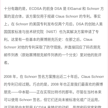
十分有趣的是，ECDSA 的前身 DSA 是 ElGamal 和 Schnorr 方
案的混合体，该方案仅用于规避 Claus Schnorr 的专利。事实
上，在 Schnorr 的美国专利发布仅两个月后，DSA 的创始人美
国国家标准与技术研究院（NIST）也为其解决方案申请了专
利。这里有一些基本的赛博朋克历史：在那之后，Claus
Schnorr 对他的专利采取了防守措施，并直接回应了码农朋克
邮件列表（原始赛博朋克邮件列表的一个分支）里对他的批评
者。
2008 年，在 Schnorr 签名方案推出近二十年后，Claus Schnorr
的专利已经过期。巧合的是，2008 年也正是我们最喜欢的赛博
朋克——中本聪——正在实现比特币的那年。尽管在当时本来
可以使用 Schnorr 签名，但它们还尚未被标准化或广泛运用，
这可能是中本聪用 ECDSA 来替代的动机。虽然密码学家和数