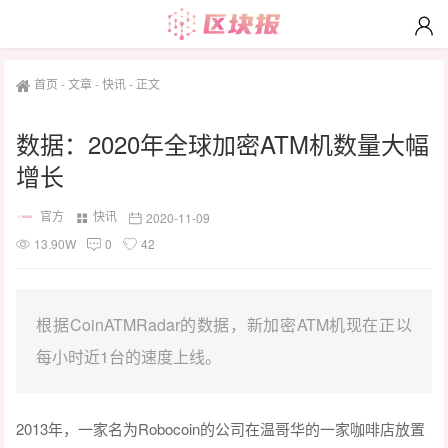
首页
-
文章
-
快讯
-
正文
数据：2020年全球加密ATM机数量大幅
增长
官方
快讯
2020-11-09
13.90W
0
42
根据CoinATMRadar的数据，新加密ATM机现在正以
每小时近1台的速度上线。
2013年，一家名为Robocoin的公司在温哥华的一家咖啡店放置