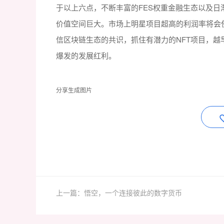
于以上六点，不断丰富的FES权重金融生态以及日渐成
价值空间巨大。市场上明星项目超高的利润率将会
信区块链生态的共识，抓住有潜力的NFT项目，越
爆发的发展红利。
分享生成图片
上一篇：悟空，一个连接彼此的数字货币