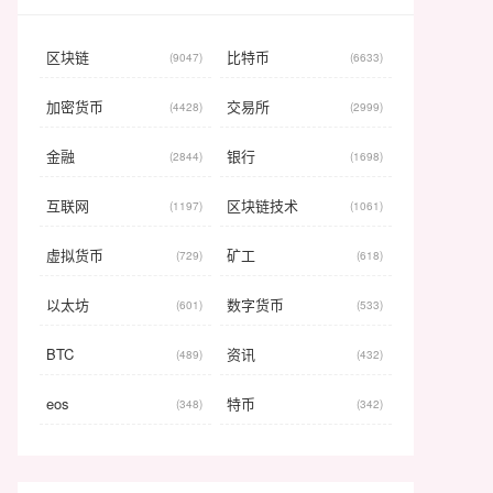
区块链
比特币
(9047)
(6633)
加密货币
交易所
(4428)
(2999)
金融
银行
(2844)
(1698)
互联网
区块链技术
(1197)
(1061)
虚拟货币
矿工
(729)
(618)
以太坊
数字货币
(601)
(533)
BTC
资讯
(489)
(432)
eos
特币
(348)
(342)