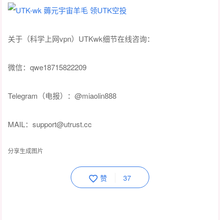
关于（科学上网vpn）UTKwk细节在线咨询：
微信：qwe18715822209
Telegram（电报）：@miaolin888
MAIL：support@utrust.cc
分享生成图片
赞
37