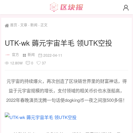
首页
-
文章
-
新闻
-
正文
UTK-wk 薅元宇宙羊毛 领UTK空投
官方
新闻
2022-04-11
12.80W
0
37
元宇宙的持续爆火，再次创造了区块链世界里的财富神话，得
益于元宇宙规模的增长，支付领域的相关币价也水涨船高，
2022年春晚演员沈腾一句话使dogking币一夜之间涨500多倍！