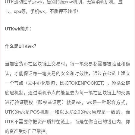
UTK流动性节点wk，告别传统pow机制，无需消耗矿机、显
卡、cpu等，手机wk，不质押不转币！
UTKwk
简介：
什么是
UTKwk
？
当加密货币在区块链上交易时，每一笔交易都需要被验证和确
认，才能保证每一笔交易的安全和时效性，通过在公链上建立
一个节点（去中心化钱包，比如TOKENPOCKET），遵循公链
底层机制，通过消耗节点的能量去为每一笔在区块链上的交易
进行验证确权（即权益证明）就是wk，wk是一种形容方式，
UTK的wk是POS机制，和以太坊2.0的wk原理是一致的，而
UTK不需要你把资产质押在链上，而是在你自己的钱包内，你
的资产受你自己掌控。