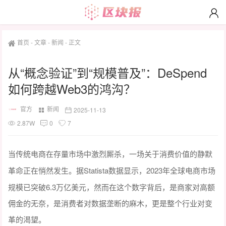
首页
-
文章
-
新闻
-
正文
从“概念验证”到“规模普及”：DeSpend
如何跨越Web3的鸿沟？
官方
新闻
2025-11-13
2.87W
0
7
当传统电商在存量市场中激烈厮杀，一场关于消费价值的静默
Statista数据显示，2023年全球电商市场
革命正在悄然发生。据
规模已突破6.3万亿美元，然而在这个数字背后，是商家对高额
佣金的无奈，是消费者对数据垄断的麻木，更是整个行业对变
革的渴望。