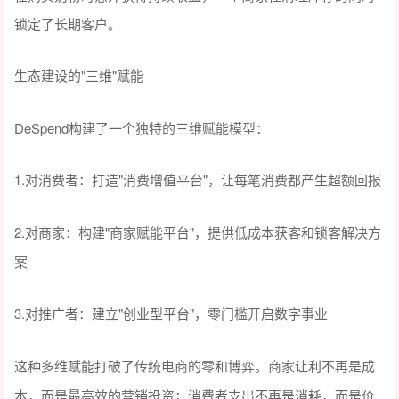
锁定了长期客户。
"三维"赋能
生态建设的
DeSpend构建了一个独特的三维赋能模型：
1.
"消费增值平台"，让每笔消费都产生超额回报
对消费者：打造
2.
"商家赋能平台"，提供低成本获客和锁客解决方
对商家：构建
案
3.
"创业型平台"，零门槛开启数字事业
对推广者：建立
这种多维赋能打破了传统电商的零和博弈。商家让利不再是成
本，而是最高效的营销投资；消费者支出不再是消耗，而是价