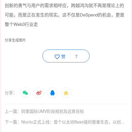
创新的勇气与用户的需求相呼应，跨越鸿沟就不再是理论上的
可能，而是正在发生的现实。这不仅是DeSpend的机会，更是
整个Web3行业走
分享生成图片
赞
7
分享：
上一篇：同里国际UMV阶段规划及远景目标
下一篇：Niuniu正式上线：首个以太坊Base链的慈善生态，以创新经济模型重塑Web3慈善公益