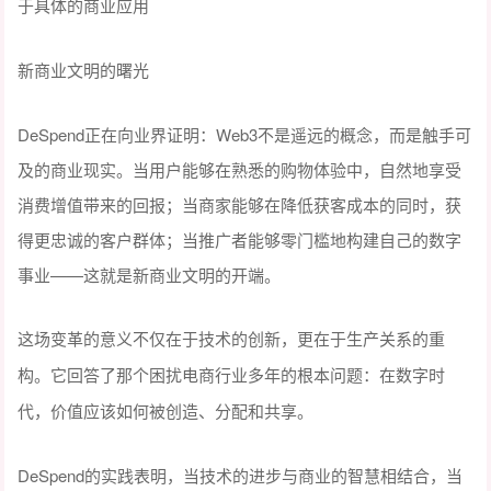
于具体的商业应用
新商业文明的曙光
DeSpend正在向业界证明：Web3不是遥远的概念，而是触手可
及的商业现实。当用户能够在熟悉的购物体验中，自然地享受
消费增值带来的回报；当商家能够在降低获客成本的同时，获
得更忠诚的客户群体；当推广者能够零门槛地构建自己的数字
事业——这就是新商业文明的开端。
这场变革的意义不仅在于技术的创新，更在于生产关系的重
构。它回答了那个困扰电商行业多年的根本问题：在数字时
代，价值应该如何被创造、分配和共享。
DeSpend的实践表明，当技术的进步与商业的智慧相结合，当