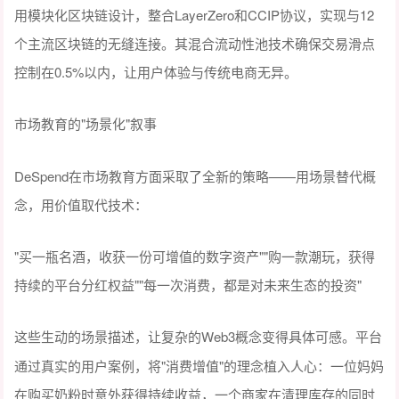
用模块化区块链设计，整合LayerZero和CCIP协议，实现与12
个主流区块链的无缝连接。其混合流动性池技术确保交易滑点
控制在0.5%以内，让用户体验与传统电商无异。
"场景化"叙事
市场教育的
DeSpend在市场教育方面采取了全新的策略——用场景替代概
念，用价值取代技术：
"买一瓶名酒，收获一份可增值的数字资产"
"购一款潮玩，获得
持续的平台分红权益"
"每一次消费，都是对未来生态的投资"
Web3概念变得具体可感。平台
这些生动的场景描述，让复杂的
通过真实的用户案例，将"消费增值"的理念植入人心：一位妈妈
在购买奶粉时意外获得持续收益，一个商家在清理库存的同时