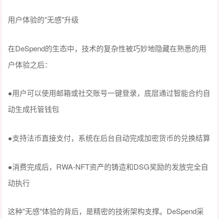
"无感"升级
用户体验的
DeSpend的生态中，技术的复杂性被巧妙地隐藏在熟悉的用
在
户体验之后：
●
用户可以使用邮箱或社交账号一键登录，底层通过智能合约自
动生成托管钱包
●
支持法币直接支付，系统在后台自动完成加密货币的兑换结算
●
RWA-NFT资产的铸造和DSG奖励的发放完全自
消费完成后，
动执行
"无感"体验的背后，是精密的技術架构支撑。DeSpend采
这种