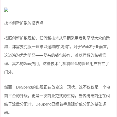
技术创新扩散的临界点
按照创新扩散理论，任何新技术从早期采用者到早期大众的跨
"鸿沟"。对于Web3行业而言，
越，都需要克服一道难以逾越的
这道鸿沟尤为明显——复杂的钱包操作、难以理解的私钥管
理、高昂的Gas费用，这些技术门槛将99%的普通用户挡在了
门外。
DeSpend的出现正在改变这一现状。这不仅仅是一个电
然而，
商平台的升级，更是一次商业范式的重构。当传统电商还在纠
结于流量分配时，DeSpend已经着手重建价值分配的基础逻
辑。