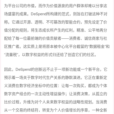
为平台公司的市值，而作为价值源泉的用户群体却难以分享这
场盛宴的成果。DeSpend所构建的范式，则旨在打破这种不对
称。它通过开源、透明、不可篡改的智能合约，预先设定了价
值分配的规则，将生态成长所产生的红利，精准、公平地再分
配给了每一位最前端的价值贡献者——消费者、诚信商家与社
区推广者。这实质上是将原本被中心化平台截留的“数据租金”和
“流量税”，以数字权益的形式归还给了创造它们的社区。
因此，DeSpend的创新远不止于一项新功能或一个新平台，它
预示着一场关于数字时代生产关系的静默演进。它正在重新定
义消费在数字经济坐标中的位置：让每一次购买，都成为个体
数字资产组合的一次主动性增益操作；让消费决策，从孤立的
比价过程，升维为对个人未来数字权益的战略性规划。当消费
从一个交易的终结符，转变为个人价值增长的序章，一种全新