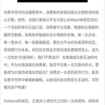
在数字经济的浩瀚图景中，消费始终是驱动商业文明前进的核
心引擎。然而，当我们审视以平台为核心的Web2电商范式时，
一个深刻的悖论日益凸显：消费者作为流量、数据和交易额的
最終贡献者，其角色却被固化在价值链的末端。每一次点击、
每一笔支付、每一段数据痕迹，都在为平台的估值添砖加瓦，
但消费行为本身，却往往在商品交割完成后便戛然而止，成为
一次性的“价值消耗”。我们不禁追问：在数据成为新石油的时
代，作为价值源泉的消费者，能否不仅是一次交易的终点，更
能成为价值持续增长的起点？消费这一古老的经济行为，能否
在数字世界中被重新编程，从被动的支出转变为主动的、可积
累的资产构建？
DeSpend的诞生，正是对上述时代之问的一次系统性、结构性