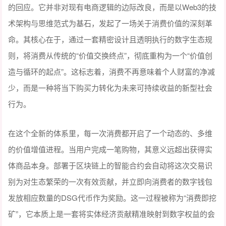
的回应。它并非对现有电商逻辑的边际改良，而是以Web3的技
术架构与思维范式为基石，发起了一场关于消费价值的深刻革
命。其核心在于，通过一套精密设计且透明执行的数字生态规
则，将消费从传统的“价值交换终点”，彻底重构为一个“价值创
造与循环的起点”。这标志着，消费不再意味着个人财富的净减
少，而是一种将当下购买力转化为未来可持续收益的新型社会
行为。
在这个全新的体系里，每一次消费都开启了一个动态的、多维
的价值增值进程。当用户完成一笔购物，其意义远超出获得实
体商品本身。部署于区块链上的智能合约会自动将这次交易识
别为对生态繁荣的一次有效贡献，并立即向消费者的数字钱包
发放相应数量的DSG代币作为奖励。这一过程被称为“消费即挖
矿”，它本质上是一套将实体经济贡献精准映射到数字权益的会