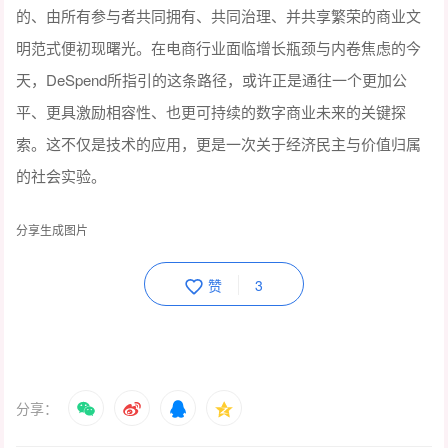
的、由所有参与者共同拥有、共同治理、并共享繁荣的商业文
明范式便初现曙光。在电商行业面临增长瓶颈与内卷焦虑的今
天，DeSpend所指引的这条路径，或许正是通往一个更加公
平、更具激励相容性、也更可持续的数字商业未来的关键探
索。这不仅是技术的应用，更是一次关于经济民主与价值归属
的社会实验。
分享生成图片
赞
3
分享：