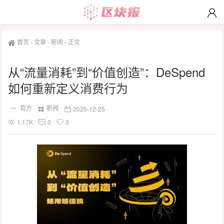
首页
-
文章
-
新闻
-
正文
从“流量消耗”到“价值创造”：DeSpend
如何重新定义消费行为
官方
新闻
2025-12-25
1.17K
0
3