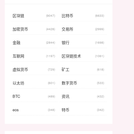
区块链
比特币
(9047)
(6633)
加密货币
交易所
(4428)
(2999)
金融
银行
(2844)
(1698)
互联网
区块链技术
(1197)
(1061)
虚拟货币
矿工
(729)
(618)
以太坊
数字货币
(601)
(533)
BTC
资讯
(489)
(432)
eos
特币
(348)
(342)