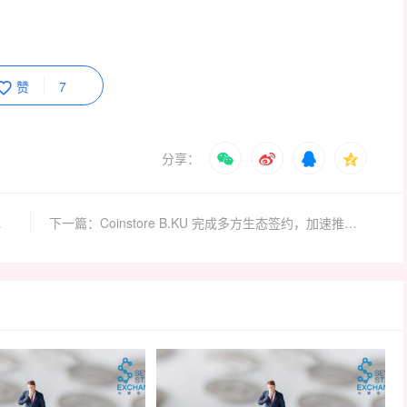
赞
7
分享：
未来的投资
下一篇：Coinstore B.KU 完成多方生态签约，加速推进 RWA 全球布局