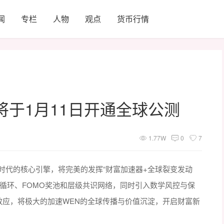
闻
专栏
人物
观点
货币行情
即将于1月11日开通全球公测
1.77W
0
7
EN时代的核心引擎，将完美的发挥“财富加速器+全球裂变发动
循环、FOMO奖池和层级共识网络，同时引入数学风控与保
富效应，将极大的加速WEN的全球传播与价值沉淀，开启财富新