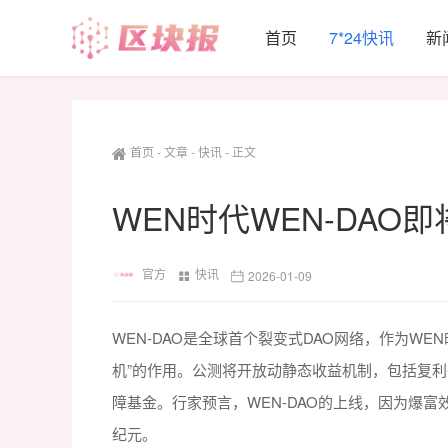
首页
7*24快讯
新
首页
-
文章
-
快讯
-
正文
WEN时代WEN-DAO
官方
快讯
2026-01-09
WEN-DAO是全球首个裂变式DAO网络，作为W
机”的作用。公测将开放动静态收益机制，包括复利
障基金。行家预言，WEN-DAO的上线，因为爆
纪元。