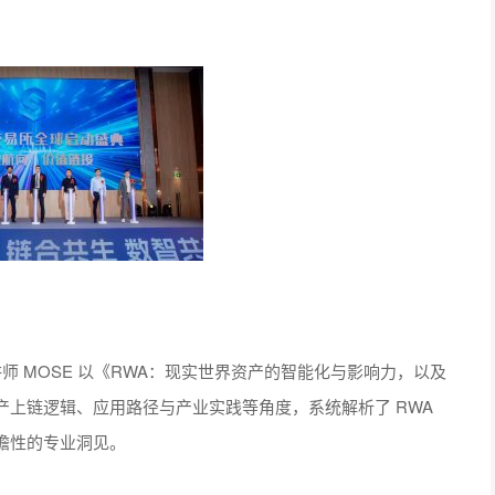
师 MOSE 以《RWA：现实世界资产的智能化与影响力，以及
上链逻辑、应用路径与产业实践等角度，系统解析了 RWA
瞻性的专业洞见。