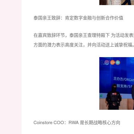
泰国亲王致辞：肯定数字金融与创新合作价值
在嘉宾致辞环节，泰国亲王查理特殿下 为活动发
方面的潜力表示高度关注，并向活动送上诚挚祝福
Coinstore COO：RWA 是长期战略核心方向