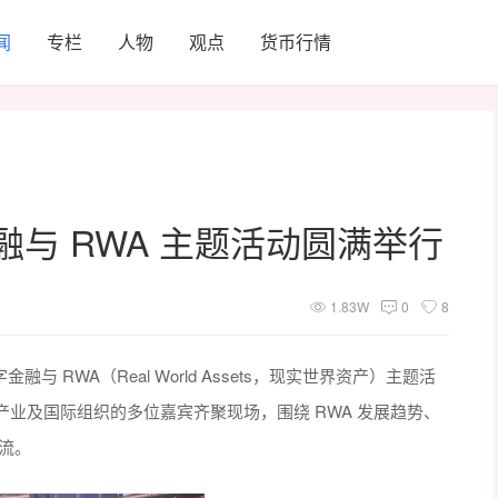
闻
专栏
人物
观点
货币行情
数字金融与 RWA 主题活动圆满举行
1.83W
0
8
的「数字金融与 RWA（Real World Assets，现实世界资产）主题活
业及国际组织的多位嘉宾齐聚现场，围绕 RWA 发展趋势、
流。