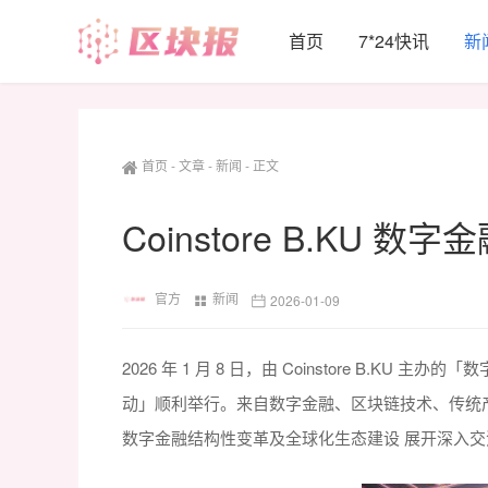
首页
7*24快讯
新
首页
-
文章
-
新闻
-
正文
Coinstore B.KU 
官方
新闻
2026-01-09
2026 年 1 月 8 日，由 Coinstore B.KU 主办
动」顺利举行。来自数字金融、区块链技术、传统产
数字金融结构性变革及全球化生态建设 展开深入交