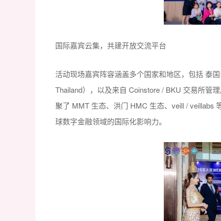
国际嘉宾云集，共建开放交流平台
活动现场嘉宾阵容涵盖多个国家和地区，包括 泰国亲王查理特殿下（H
Thailand），以及来自 Coinstore / B
聚了 MMT 生态、洪门 HMC 生态、veill / veill
球数字金融领域的国际化影响力。