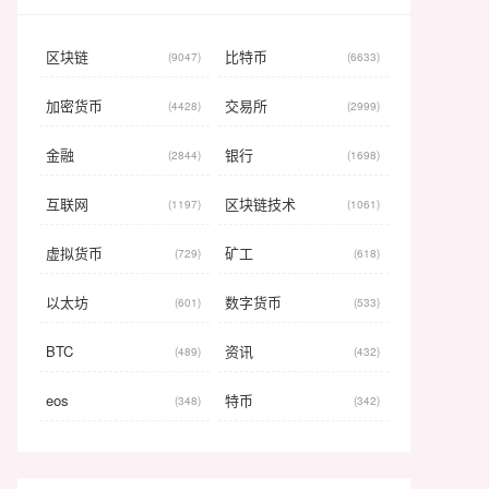
区块链
比特币
(9047)
(6633)
加密货币
交易所
(4428)
(2999)
金融
银行
(2844)
(1698)
互联网
区块链技术
(1197)
(1061)
虚拟货币
矿工
(729)
(618)
以太坊
数字货币
(601)
(533)
BTC
资讯
(489)
(432)
eos
特币
(348)
(342)