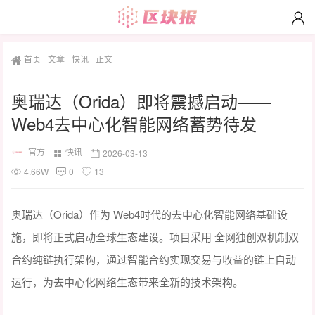
首页
-
文章
-
快讯
-
正文
奥瑞达（Orida）即将震撼启动——
Web4去中心化智能网络蓄势待发
官方
快讯
2026-03-13
4.66W
0
13
奥瑞达（Orida）作为 Web4时代的去中心化智能网络基础设
施，即将正式启动全球生态建设。项目采用 全网独创双机制双
合约纯链执行架构，通过智能合约实现交易与收益的链上自动
运行，为去中心化网络生态带来全新的技术架构。