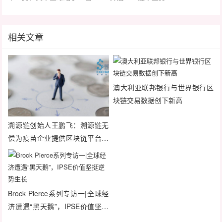
相关文章
澳大利亚联邦银行与世界银行区
块链交易数据创下新高
溯源链创始人王鹏飞：溯源链无
偿为疫苗企业提供区块链平台服
务
Brock Pierce系列专访一|全球经
济遭遇“黑天鹅”，IPSE价值坚挺
逆势生长