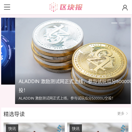
ALADDIN 激励测试网正式上线，参与试玩瓜分50000U空
投！
ALADDIN 激励测试网正式上线，参与试玩瓜分50000U空投！
精选导读
更多
快讯
快讯